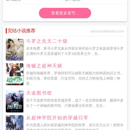
查看更多章节...
完结小说推荐
www.bookbaoba.com
斗罗之先天二十级
全本免费，新书斗罗无敌从俘获女神开始斗罗之收徒就变强斗罗
之酒剑斗罗王圣穿越到了斗罗1的世界之中，在...
海贼之超神天赋
穿越到海贼世界，罗德得到可以抽取天赋能力的神器知识之书。
剑斩天地，掌控雷霆，行走空间，信仰之力铸造地上神国！神
恩...
天道图书馆
关于天道图书馆张悬穿越异界，成了一名光荣的教师，脑海中多
出了一个神秘的图书馆。只要他看过的东西，无论...
从超神学院开始的穿越日常
作为普通人的许易穿越到神学院的世界，表示压力山大！然而许