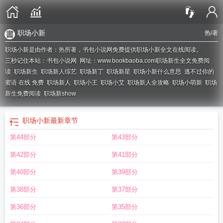
职场小新
热
/著
职场小新是由作者：热所著，书包小说网免费提供职场小新全文在线阅读。
三秒记住本站：书包小说网 网址：www.bookbaoba.com
职场新生全文免费阅
读
职场新生
职场新人综艺
职场新丁
职场新星
职场小新什么意思
逃不过你的
蜜语 在线 免费
职场新人
职场小王
职场小艾
职场新人全攻略
职场小萌新
职场
新生免费阅读
职场新show
职场小新
最新章节
第44部分
第43部分
第42部分
第41部分
第40部分
第39部分
第38部分
第37部分
第36部分
第35部分