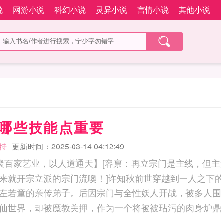
说
网游小说
科幻小说
灵异小说
言情小说
其他小说
徒哪些技能点重要
特
更新时间：2025-03-14 04:12:49
聚百家艺业，以人道通天】[容禀：再立宗门是主线，但
来就开宗立派的宗门流噢！]许知秋前世穿越到一人之下
左若童的亲传弟子。后因宗门与全性妖人开战，被多人围
仙世界，却被魔教关押，作为一个将被被玷污的肉身炉鼎