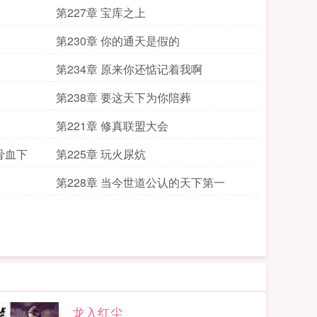
第227章 宝库之上
第230章 你的通天是假的
第234章 原来你还惦记着我啊
第238章 要这天下为你陪葬
第221章 修真联盟大会
骨血下
第225章 玩火尿炕
第228章 当今世道公认的天下第一
龙入红尘