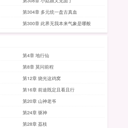
第308章 小姑娘又见面了
第304章 多元统一盘古真血
第300章 此界无我本来气象是哪般
第4章 地行仙
第8章 莫问前程
第12章 烧光这鸡窝
第16章 前途既定且看且行
第20章 山神老爷
第24章 驱神
第28章 荔枝