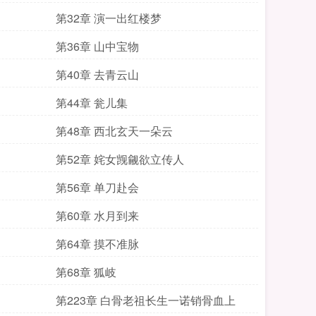
第32章 演一出红楼梦
第36章 山中宝物
第40章 去青云山
第44章 瓮儿集
第48章 西北玄天一朵云
第52章 姹女觊觎欲立传人
第56章 单刀赴会
第60章 水月到来
第64章 摸不准脉
第68章 狐岐
第223章 白骨老祖长生一诺销骨血上